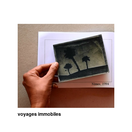
voyages immobiles