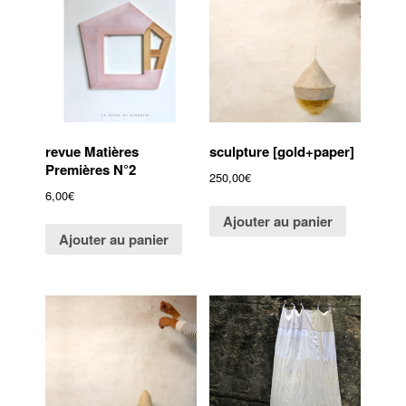
revue Matières
sculpture [gold+paper]
Premières N°2
250,00
€
6,00
€
Ajouter au panier
Ajouter au panier